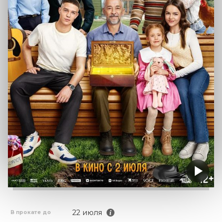
22 июля
В прокате до