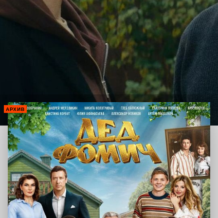
АРХИВ