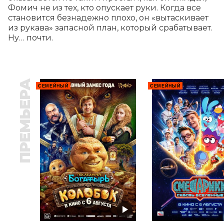
Фомич не из тех, кто опускает руки. Когда все 
становится безнадежно плохо, он «вытаскивает 
из рукава» запасной план, который срабатывает. 
Ну… почти.
ПРЕМЬЕРА
СЕМЕЙНЫЙ
СЕМЕЙНЫЙ